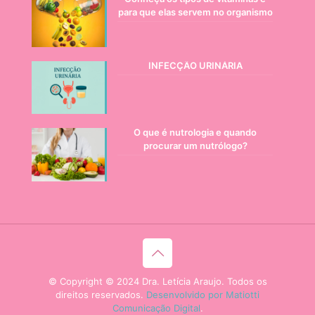
para que elas servem no organismo
INFECÇÃO URINÁRIA
O que é nutrologia e quando
procurar um nutrólogo?
© Copyright © 2024 Dra. Letícia Araujo. Todos os
direitos reservados.
Desenvolvido por Matiotti
Comunicação Digital
.