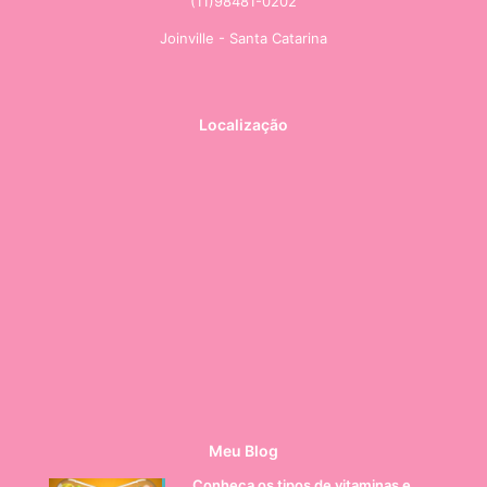
(11)98481-0202
Joinville - Santa Catarina
Localização
Meu Blog
Conheça os tipos de vitaminas e