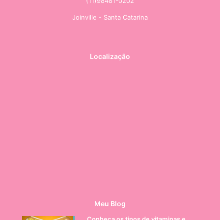
(11)98481-0202
Joinville - Santa Catarina
Localização
Meu Blog
Conheça os tipos de vitaminas e