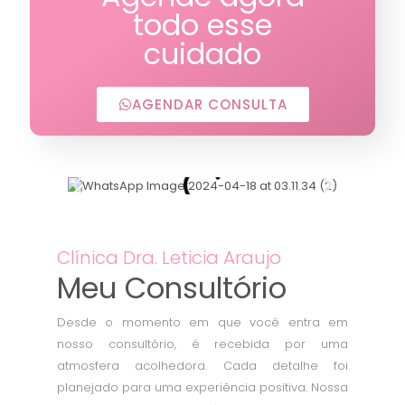
todo esse
cuidado
AGENDAR CONSULTA
Clínica Dra. Leticia Araujo
Meu Consultório
Desde o momento em que você entra em
nosso consultório, é recebida por uma
atmosfera acolhedora. Cada detalhe foi
planejado para uma experiência positiva. Nossa