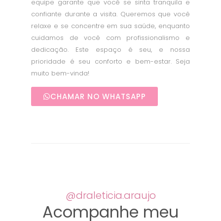
equipe garante que você se sinta tranquila e
confiante durante a visita. Queremos que você
relaxe e se concentre em sua saúde, enquanto
cuidamos de você com profissionalismo e
dedicação. Este espaço é seu, e nossa
prioridade é seu conforto e bem-estar. Seja
muito bem-vinda!
CHAMAR NO WHATSAPP
@draleticia.araujo
Acompanhe meu